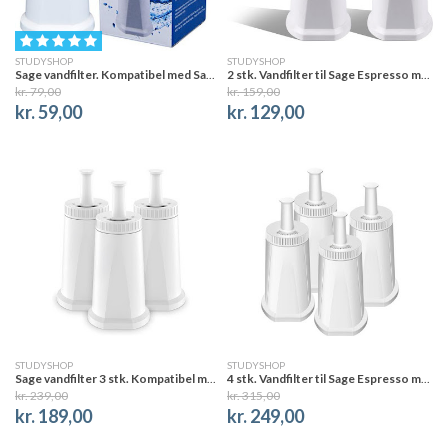
STUDYSHOP
STUDYSHOP
Sage vandfilter. Kompatibel med Sage (CMF011 / BES008)
2 stk. Vandfilter til Sage Espresso maskiner
kr. 79,00
kr. 159,00
kr. 59,00
kr. 129,00
STUDYSHOP
STUDYSHOP
Sage vandfilter 3 stk. Kompatibel med Sage
4 stk. Vandfilter til Sage Espresso maskiner
kr. 239,00
kr. 315,00
kr. 189,00
kr. 249,00