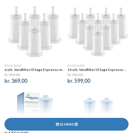
STUDYSHOP
STUDYSHOP
6 stk. Vandfilter til Sage Espresso maskiner
10 stk. Vandfilter til Sage Espresso maskiner
kr. 475,00
kr. 789,00
kr. 369,00
kr. 599,00
SE MERE