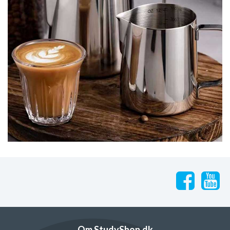
Om StudyShop.dk