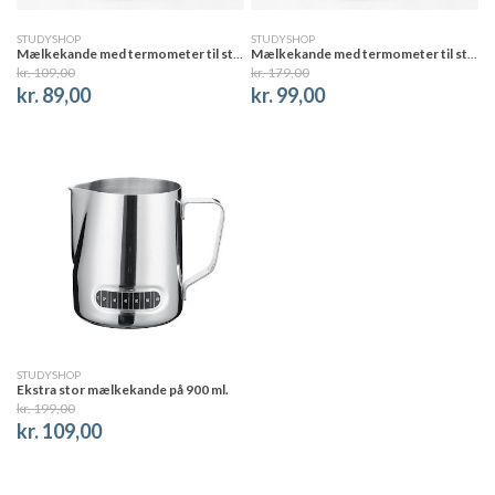
STUDYSHOP
STUDYSHOP
Mælkekande med termometer til steaming og foaming, 350 ml.
Mælkekande med termometer til steaming af mælk, 580 ml.
kr. 109,00
kr. 179,00
kr. 89,00
kr. 99,00
STUDYSHOP
Ekstra stor mælkekande på 900 ml.
kr. 199,00
kr. 109,00