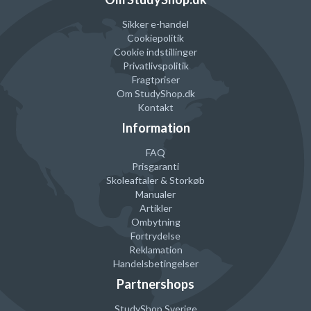
Sikker e-handel
Cookiepolitik
Cookie indstillinger
Privatlivspolitik
Fragtpriser
Om StudyShop.dk
Kontakt
Information
FAQ
Prisgaranti
Skoleaftaler & Storkøb
Manualer
Artikler
Ombytning
Fortrydelse
Reklamation
Handelsbetingelser
Partnershops
StudyShop Sverige