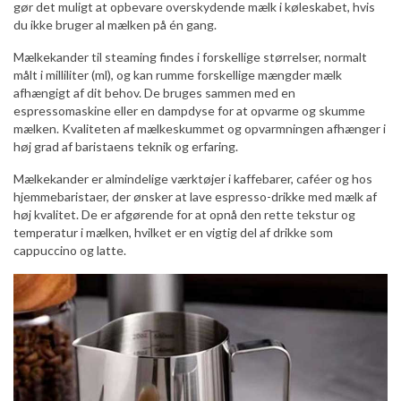
gør det muligt at opbevare overskydende mælk i køleskabet, hvis
du ikke bruger al mælken på én gang.
Mælkekander til steaming findes i forskellige størrelser, normalt
målt i milliliter (ml), og kan rumme forskellige mængder mælk
afhængigt af dit behov. De bruges sammen med en
espressomaskine eller en dampdyse for at opvarme og skumme
mælken. Kvaliteten af mælkeskummet og opvarmningen afhænger i
høj grad af baristaens teknik og erfaring.
Mælkekander er almindelige værktøjer i kaffebarer, caféer og hos
hjemmebaristaer, der ønsker at lave espresso-drikke med mælk af
høj kvalitet. De er afgørende for at opnå den rette tekstur og
temperatur i mælken, hvilket er en vigtig del af drikke som
cappuccino og latte.