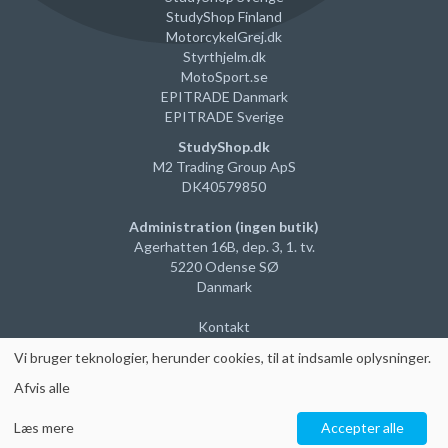
StudyShop Finland
MotorcykelGrej
.dk
Styrthjelm
.dk
MotoSport.se
EPITRADE Danmark
EPITRADE Sverige
StudyShop.dk
M2 Trading Group ApS
DK40579850
Administration (ingen butik)
Agerhatten 16B, dep. 3, 1. tv.
5220 Odense SØ
Danmark
Kontakt
Vi
bruger teknologier, herunder cookies, til at indsamle oplysninger
.
Afvis alle
Læs mere
Accepter alle