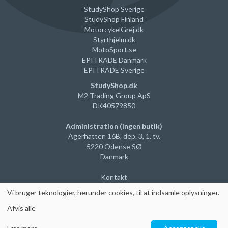
StudyShop Sverige
StudyShop Finland
MotorcykelGrej
.dk
Styrthjelm
.dk
MotoSport.se
EPITRADE Danmark
EPITRADE Sverige
StudyShop.dk
M2 Trading Group ApS
DK40579850
Administration (ingen butik)
Agerhatten 16B, dep. 3, 1. tv.
5220 Odense SØ
Danmark
Kontakt
Vi
bruger teknologier, herunder cookies, til at indsamle oplysninger
.
Afvis alle