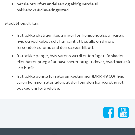
betale returforsendelsen og aldrig sende til
pakkeboks/udleveringssted.
StudyShop.dk kan:
fratrække ekstraomkostninger for fremsendelse af varen,
hvis du ved købet selv har valgt at bestille en dyrere
forsendelsesform, end den sælger tilbød.
fratrække penge, hvis varens værdi er forringet, fx skadet
eller bærer præg af at have været brugt udover, hvad man må
i en butik.
fratrække penge for returomkostninger (DKK 49,00), hvis
varen kommer retur uden, at der forinden har været givet
besked om fortrydelse.