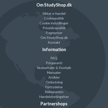
Om StudyShop.dk
Sikker e-handel
Cookiepolitik
Cookie indstillinger
Privatlivspolitik
Fragtpriser
Om StudyShop.dk
Kontakt
Information
FAQ
Prisgaranti
Skoleaftaler & Storkøb
Manualer
Artikler
Ombytning
Fortrydelse
Reklamation
Handelsbetingelser
Partnershops