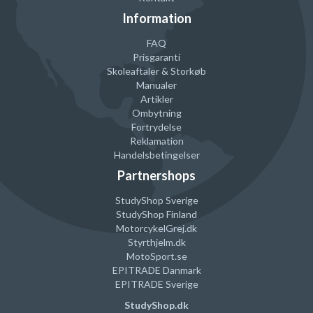
Information
FAQ
Prisgaranti
Skoleaftaler & Storkøb
Manualer
Artikler
Ombytning
Fortrydelse
Reklamation
Handelsbetingelser
Partnershops
StudyShop Sverige
StudyShop Finland
MotorcykelGrej
.dk
Styrthjelm
.dk
MotoSport.se
EPITRADE Danmark
EPITRADE Sverige
StudyShop.dk