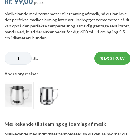
kr. 99,00
pr. stk.
Mælkekande med termometer til steaming af mælk, så du kan lave
det perfekte mælkeskum og latte art. Indbygget termometer, så du
kan opnå den perfekte temperatur og samtidig gentage resultatet,
når du ved, hvad der virker bedst for dig. 600 ml. 11 cm høj og 9,5
cm i diameter i bunden.
stk.
LÆG I KURV
Andre størrelser
Mælkekande til steaming og foaming af mælk
Mælkekande med indbygget termometer, så du kan se hvornår du