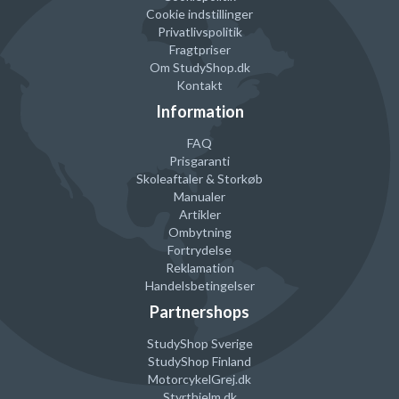
Cookie indstillinger
Privatlivspolitik
Fragtpriser
Om StudyShop.dk
Kontakt
Information
FAQ
Prisgaranti
Skoleaftaler & Storkøb
Manualer
Artikler
Ombytning
Fortrydelse
Reklamation
Handelsbetingelser
Partnershops
StudyShop Sverige
StudyShop Finland
MotorcykelGrej
.dk
Styrthjelm
.dk