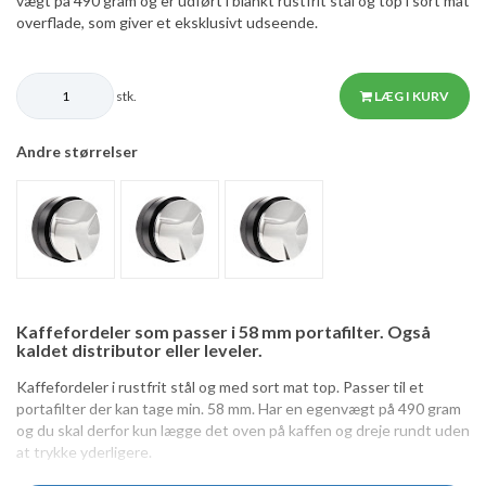
vægt på 490 gram og er udført i blankt rustfrit stål og top i sort mat
overflade, som giver et eksklusivt udseende.
stk.
LÆG I KURV
Andre størrelser
Kaffefordeler som passer i 58 mm portafilter. Også
kaldet distributor eller leveler.
Kaffefordeler i rustfrit stål og med sort mat top. Passer til et
portafilter der kan tage min. 58 mm. Har en egenvægt på 490 gram
og du skal derfor kun lægge det oven på kaffen og dreje rundt uden
at trykke yderligere.