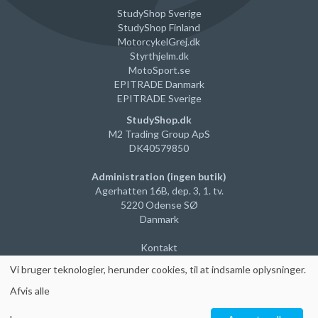
StudyShop Sverige
StudyShop Finland
MotorcykelGrej
.dk
Styrthjelm
.dk
MotoSport.se
EPITRADE Danmark
EPITRADE Sverige
StudyShop.dk
M2 Trading Group ApS
DK40579850
Administration (ingen butik)
Agerhatten 16B, dep. 3, 1. tv.
5220 Odense SØ
Danmark
Kontakt
Vi
bruger teknologier, herunder cookies, til at indsamle oplysninger
.
Afvis alle