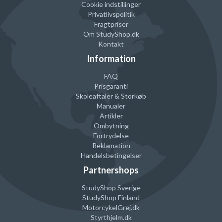
Cookie indstillinger
Privatlivspolitik
Fragtpriser
Om StudyShop.dk
Kontakt
Information
FAQ
Prisgaranti
Skoleaftaler & Storkøb
Manualer
Artikler
Ombytning
Fortrydelse
Reklamation
Handelsbetingelser
Partnershops
StudyShop Sverige
StudyShop Finland
MotorcykelGrej
.dk
Styrthjelm
.dk