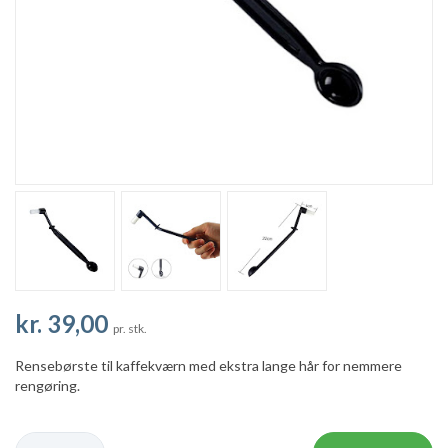
kr. 39,00
pr. stk.
Rensebørste til kaffekværn med ekstra lange hår for nemmere
rengøring.