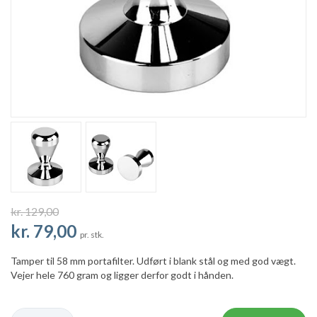
kr. 129,00
kr. 79,00
pr. stk.
Tamper til 58 mm portafilter. Udført i blank stål og med god vægt.
Vejer hele 760 gram og ligger derfor godt i hånden.