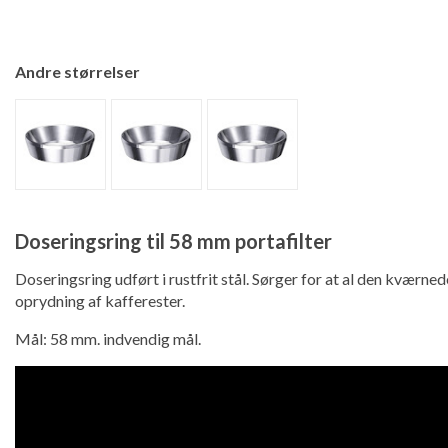
Andre størrelser
Doseringsring til 58 mm portafilter
Doseringsring udført i rustfrit stål. Sørger for at al den kværned
oprydning af kafferester.
Mål: 58 mm. indvendig mål.