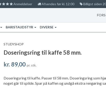
Anmeldelser
Afsendes før kl. 12:00
Billigst siden 2
FORS
BARISTAUDSTYR
DIVERSE
STUDYSHOP
Doseringsring til kaffe 58 mm.
kr. 89,00
pr. stk.
Doseringsring til kaffe. Passer til 58 mm. Doseringsring som hjæ
noget går til spilde. Spar på kaffen og undgå ekstra rengøring s