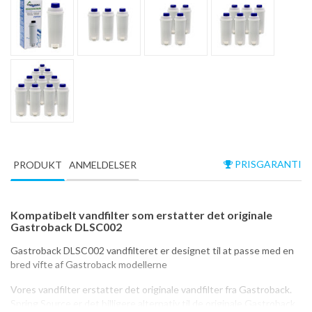
PRISGARANTI
PRODUKT
ANMELDELSER
Kompatibelt vandfilter som erstatter det originale
Gastroback DLSC002
Gastroback DLSC002 vandfilteret er designet til at passe med en
bred vifte af Gastroback modellerne
Vores vandfilter erstatter det originale vandfilter fra Gastroback.
Spring Source er det billigere alternativ til de originale Gastroback