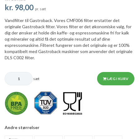
kr. 98,00
pr. sæt
Vandfilter til Gastroback. Vores CMF006 filter erstatter det
originale Gastroback filter. Vores filter er det økonomiske valg, for
dig der ønsker at holde din kaffe- og espressomaskine fri for kalk
og mineraler og altid få det optimale resultat ud af dine
espressomaskine. Filteret fungerer som det originale og er 100%
kompatibelt med Gastroback maskiner som anvender det originale
DLS C002 filter.
sæt
LÆG I KURV
Andre størrelser