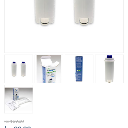
kr. 139,00