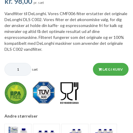
kr. 98,00
pr. sæt
Vandfilter til DeLonghi. Vores CMF006 filter erstatter det originale
DeLonghi DLS C002. Vores filter er det økonomiske valg, for dig
der ønsker at holde din kaffe- og espressomaskine fri for kalk og
mineraler og altid få det optimale resultat ud af dine
espressomaskine. Filteret fungerer som det originale og er 100%
kompatibelt med DeLonghi maskiner som anvender det originale
DLS C002 vandfilter.
sæt
LÆG I KURV
Andre størrelser