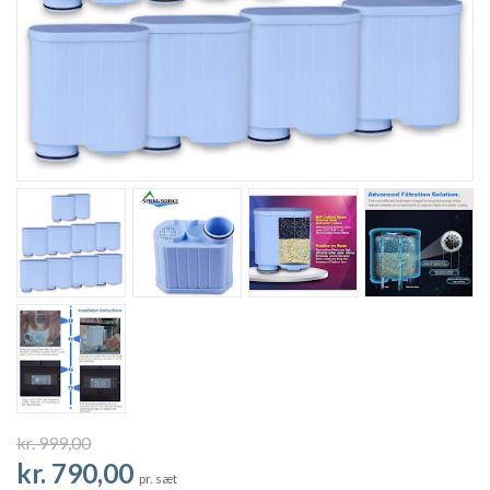
kr. 999,00
kr. 790,00
pr. sæt