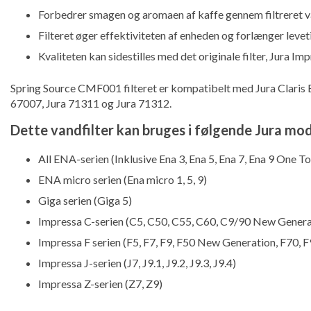
Forbedrer smagen og aromaen af kaffe gennem filtreret 
Filteret øger effektiviteten af enheden og forlænger leve
Kvaliteten kan sidestilles med det originale filter, Jura Imp
Spring Source CMF001 filteret er kompatibelt med Jura Claris Bl
67007, Jura 71311 og Jura 71312.
Dette vandfilter kan bruges i følgende Jura mod
All ENA-serien (Inklusive Ena 3, Ena 5, Ena 7, Ena 9 One T
ENA micro serien (Ena micro 1, 5, 9)
Giga serien (Giga 5)
Impressa C-serien (C5, C50, C55, C60, C9/90 New Genera
Impressa F serien (F5, F7, F9, F50 New Generation, F70, F
Impressa J-serien (J7, J9.1, J9.2, J9.3, J9.4)
Impressa Z-serien (Z7, Z9)