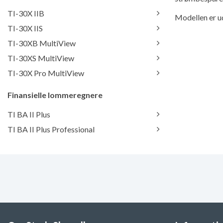
TI-30X IIB
Modellen er u
TI-30X IIS
TI-30XB MultiView
TI-30XS MultiView
TI-30X Pro MultiView
Finansielle lommeregnere
TI BA II Plus
TI BA II Plus Professional