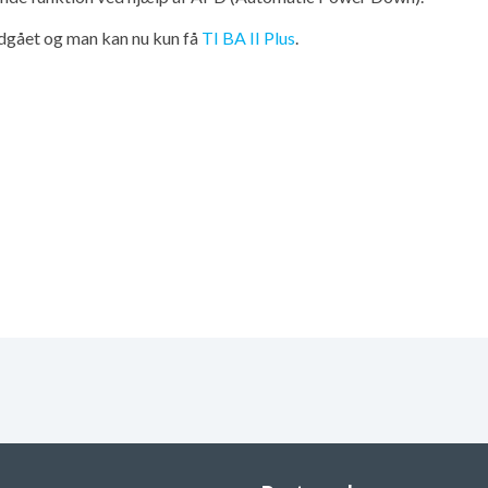
dgået og man kan nu kun få
TI BA II Plus
.