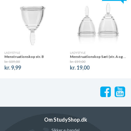
LADYSTYLE
LADYSTYLE
Menstruationskop str. B
Menstruationskop Sæt (str. A og B)
kr. 109,00
kr. 159,00
kr. 9,99
kr. 19,00
Om StudyShop.dk
Sikker e-handel