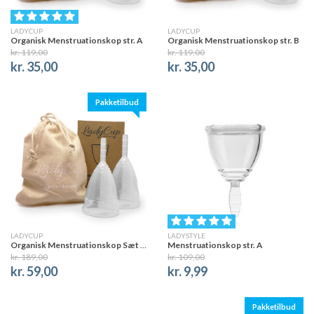
LADYCUP
LADYCUP
Organisk Menstruationskop str. A
Organisk Menstruationskop str. B
kr. 119,00
kr. 119,00
kr. 35,00
kr. 35,00
Pakketilbud
LADYCUP
LADYSTYLE
Organisk Menstruationskop Sæt (str. A og B)
Menstruationskop str. A
kr. 189,00
kr. 109,00
kr. 59,00
kr. 9,99
Pakketilbud