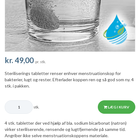
kr. 49,00
pr. stk.
Steriliserings tabletter renser enhver menstruationskop for
bakterier, lugt og rester. Efterlader koppen ren og så god som ny. 4
stk. i pakken.
stk.
LÆG I KURV
4 stk. tabletter der ved hjælp af bla. sodium bicarbonat (natron)
virker steriliserende, rensende og lugtfjernende på samme tid.
Angriber ikke selve menstruationskoppens materiale.