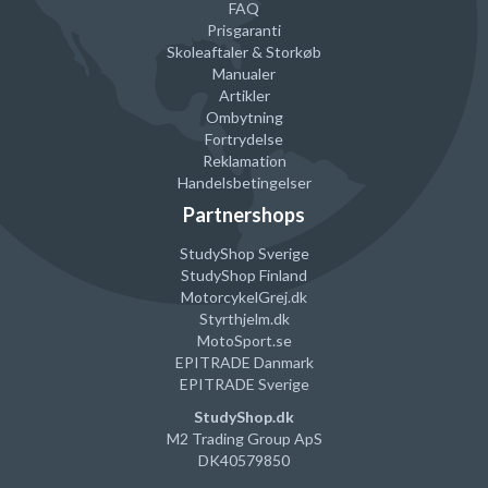
FAQ
Prisgaranti
Skoleaftaler & Storkøb
Manualer
Artikler
Ombytning
Fortrydelse
Reklamation
Handelsbetingelser
Partnershops
StudyShop Sverige
StudyShop Finland
MotorcykelGrej
.dk
Styrthjelm
.dk
MotoSport.se
EPITRADE Danmark
EPITRADE Sverige
StudyShop.dk
M2 Trading Group ApS
DK40579850