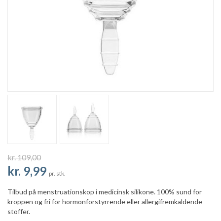
kr. 109,00
kr. 9,99
pr. stk.
Tilbud på menstruationskop i medicinsk silikone. 100% sund for
kroppen og fri for hormonforstyrrende eller allergifremkaldende
stoffer.