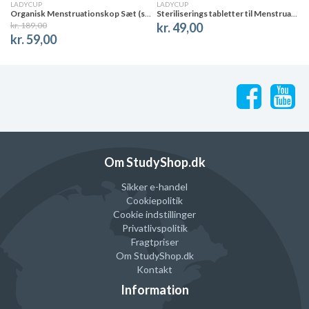
LADYCUP
LADYCUP
Organisk Menstruationskop Sæt (str. A og B)
Steriliserings tabletter til Menstruationskop
kr. 189,00
kr. 49,00
kr. 59,00
Om StudyShop.dk
Sikker e-handel
Cookiepolitik
Cookie indstillinger
Privatlivspolitik
Fragtpriser
Om StudyShop.dk
Kontakt
Information