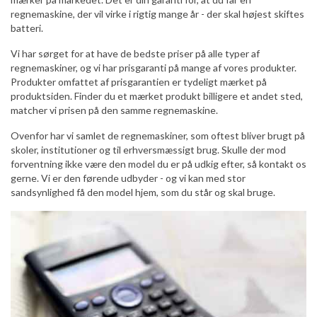
regnemaskine, der vil virke i rigtig mange år - der skal højest skiftes
batteri.
Vi har sørget for at have de bedste priser på alle typer af
regnemaskiner, og vi har prisgaranti på mange af vores produkter.
Produkter omfattet af prisgarantien er tydeligt mærket på
produktsiden. Finder du et mærket produkt billigere et andet sted,
matcher vi prisen på den samme regnemaskine.
Ovenfor har vi samlet de regnemaskiner, som oftest bliver brugt på
skoler, institutioner og til erhversmæssigt brug. Skulle der mod
forventning ikke være den model du er på udkig efter, så kontakt os
gerne. Vi er den førende udbyder - og vi kan med stor
sandsynlighed få den model hjem, som du står og skal bruge.