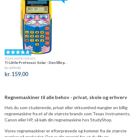
TEXAS INSTRUMENTS
TI Little Professor Solar - Den lille professor
kr. 199,00
kr. 159,00
Regnemaskiner til alle behov - privat, skole og erhverv
Hvis du som studerende, privat eller virksomhed mangler en billig
regnemaskine fra et af de største brands som Texas Instruments,
Canon eller HP, så køb din regnemaskine hos StudyShop.
Vores regnemaskiner er efterprøvede og kommer fra de største
mærker på markedet. Det er din garanti for, at du får en