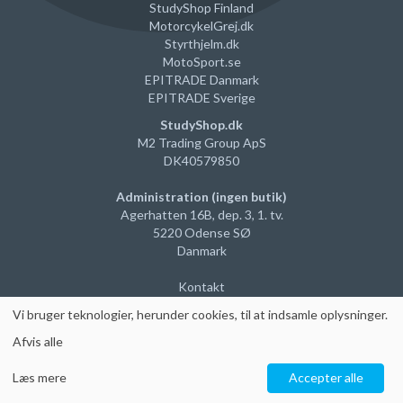
StudyShop Finland
MotorcykelGrej
.dk
Styrthjelm
.dk
MotoSport.se
EPITRADE Danmark
EPITRADE Sverige
StudyShop.dk
M2 Trading Group ApS
DK40579850
Administration (ingen butik)
Agerhatten 16B, dep. 3, 1. tv.
5220 Odense SØ
Danmark
Kontakt
Vi
bruger teknologier, herunder cookies, til at indsamle oplysninger
.
Afvis alle
Læs mere
Accepter alle