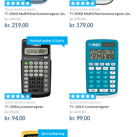
TEXAS INSTRUMENTS
TEXAS INSTRUMENTS
TI 30XS MultiView lommeregner (matematikregner)
TI 30XB MultiView lommeregner (matematikregner)
kr. 249,00
kr. 199,00
kr. 219,00
kr. 179,00
Nedsat under 1/2 pris
TEXAS INSTRUMENTS
TEXAS INSTRUMENTS
TI-30Xa Lommeregner
TI-106 II Lommeregner
kr. 99,00
kr. 129,00
kr. 94,00
kr. 99,00
Sjov indlæring