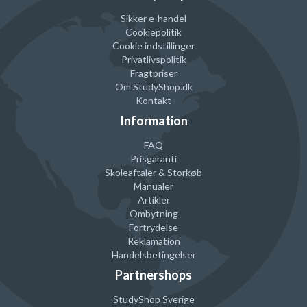
Sikker e-handel
Cookiepolitik
Cookie indstillinger
Privatlivspolitik
Fragtpriser
Om StudyShop.dk
Kontakt
Information
FAQ
Prisgaranti
Skoleaftaler & Storkøb
Manualer
Artikler
Ombytning
Fortrydelse
Reklamation
Handelsbetingelser
Partnershops
StudyShop Sverige