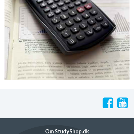
Om StudyShop.dk