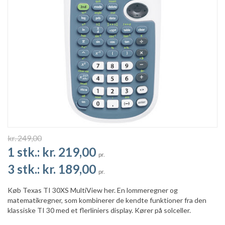
kr. 249,00
1 stk.:
kr. 219,00
pr.
3 stk.:
kr. 189,00
pr.
Køb Texas TI 30XS MultiView her. En lommeregner og
matematikregner, som kombinerer de kendte funktioner fra den
klassiske TI 30 med et flerliniers display. Kører på solceller.