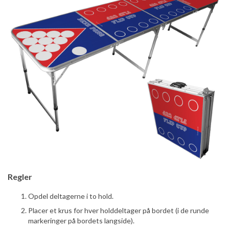
Regler
Opdel deltagerne i to hold.
Placer et krus for hver holddeltager på bordet (i de runde
markeringer på bordets langside).