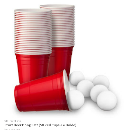
STUDYSHOP
Stort Beer Pong Sæt (50 Red Cups + 6 Bolde)
kr. 149,00