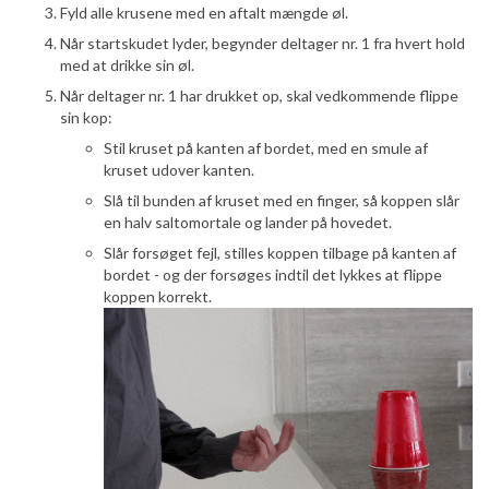
Fyld alle krusene med en aftalt mængde øl.
Når startskudet lyder, begynder deltager nr. 1 fra hvert hold
med at drikke sin øl.
Når deltager nr. 1 har drukket op, skal vedkommende flippe
sin kop:
Stil kruset på kanten af bordet, med en smule af
kruset udover kanten.
Slå til bunden af kruset med en finger, så koppen slår
en halv saltomortale og lander på hovedet.
Slår forsøget fejl, stilles koppen tilbage på kanten af
bordet - og der forsøges indtil det lykkes at flippe
koppen korrekt.