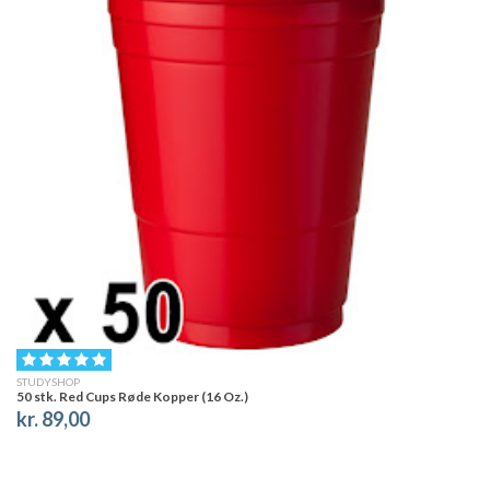
STUDYSHOP
50 stk. Red Cups Røde Kopper (16 Oz.)
kr. 89,00