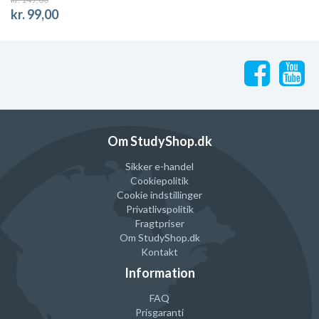
kr. 99,00
Om StudyShop.dk
Sikker e-handel
Cookiepolitik
Cookie indstillinger
Privatlivspolitik
Fragtpriser
Om StudyShop.dk
Kontakt
Information
FAQ
Prisgaranti