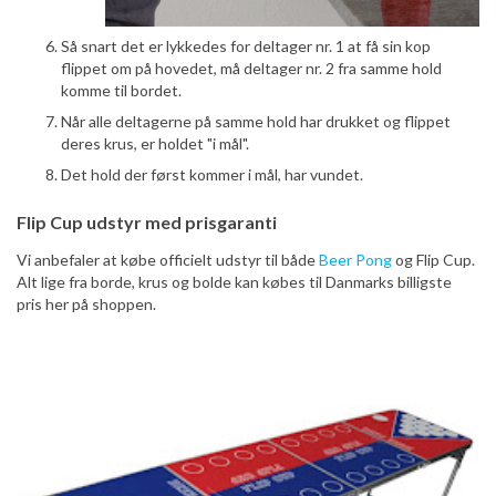
Så snart det er lykkedes for deltager nr. 1 at få sin kop
flippet om på hovedet, må deltager nr. 2 fra samme hold
komme til bordet.
Når alle deltagerne på samme hold har drukket og flippet
deres krus, er holdet "i mål".
Det hold der først kommer i mål, har vundet.
Flip Cup udstyr med prisgaranti
Vi anbefaler at købe officielt udstyr til både
Beer Pong
og Flip Cup.
Alt lige fra borde, krus og bolde kan købes til Danmarks billigste
pris her på shoppen.