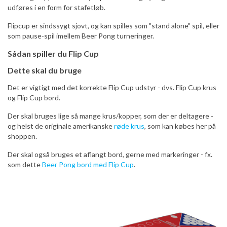
udføres i en form for stafetløb.
Flipcup er sindssygt sjovt, og kan spilles som "stand alone" spil, eller
som pause-spil imellem Beer Pong turneringer.
Sådan spiller du Flip Cup
Dette skal du bruge
Det er vigtigt med det korrekte Flip Cup udstyr - dvs. Flip Cup krus
og Flip Cup bord.
Der skal bruges lige så mange krus/kopper, som der er deltagere -
og helst de originale amerikanske
røde krus
, som kan købes her på
shoppen.
Der skal også bruges et aflangt bord, gerne med markeringer - fx.
som dette
Beer Pong bord med Flip Cup
.