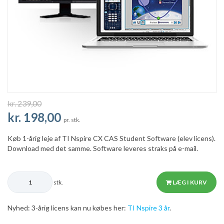
kr. 239,00
kr. 198,00
pr. stk.
Køb 1-årig leje af TI Nspire CX CAS Student Software (elev licens).
Download med det samme. Software leveres straks på e-mail.
stk.
LÆG I KURV
Nyhed: 3-årig licens kan nu købes her:
TI Nspire 3 år
.