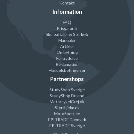
Kontakt
Information
FAQ
Prisgaranti
Skoleaftaler & Storkøb
Manualer
Artikler
Ombytning
Fortrydelse
Reklamation
Handelsbetingelser
Partnershops
StudyShop Sverige
StudyShop Finland
MotorcykelGrej
.dk
Styrthjelm
.dk
MotoSport.se
EPITRADE Danmark
EPITRADE Sverige