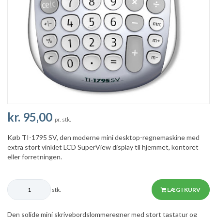
kr. 95,00
pr. stk.
Køb TI-1795 SV, den moderne mini desktop-regnemaskine med
extra stort vinklet LCD SuperView display til hjemmet, kontoret
eller forretningen.
stk.
LÆG I KURV
Den solide mini skrivebordslommeregner med stort tastatur og