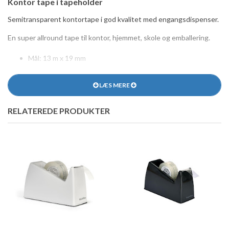
Kontor tape i tapeholder
Semitransparent kontortape i god kvalitet med engangsdispenser.
En super allround tape til kontor, hjemmet, skole og emballering.
Mål: 13 m x 19 mm
Materiale: PP
LÆS MERE
RELATEREDE PRODUKTER