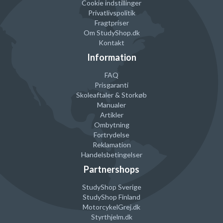
Cookie indstillinger
Privatlivspolitik
Fragtpriser
Om StudyShop.dk
Kontakt
Information
FAQ
Prisgaranti
Skoleaftaler & Storkøb
Manualer
Artikler
Ombytning
Fortrydelse
Reklamation
Handelsbetingelser
Partnershops
StudyShop Sverige
StudyShop Finland
MotorcykelGrej
.dk
Styrthjelm
.dk