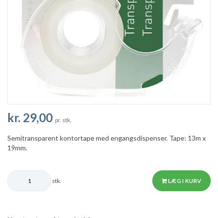
kr. 29,00
pr. stk.
Semitransparent kontortape med engangsdispenser. Tape: 13m x
19mm.
stk.
LÆG I KURV