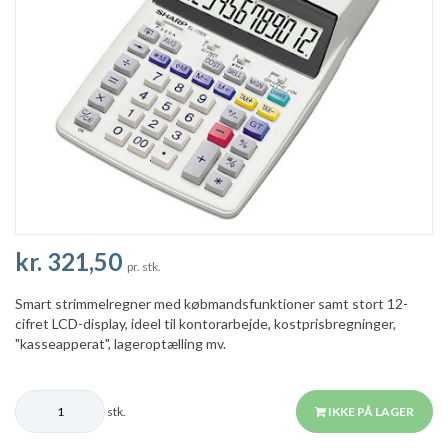
kr. 321,50
pr. stk.
Smart strimmelregner med købmandsfunktioner samt stort 12-
cifret LCD-display, ideel til kontorarbejde, kostprisbregninger,
"kasseapperat", lageroptælling mv.
stk.
IKKE PÅ LAGER