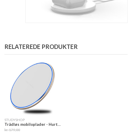
RELATEREDE PRODUKTER
STUDYSHOP
Trådløs mobiloplader - Hurtiglader 15W
kr. 179,00