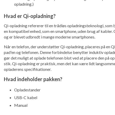
opladning.)
Hvad er Qi-opladning?
Qi-opladning refererer til en trådløs opladningsteknologi, som be
en kompatibel enhed, som en smartphone, uden brug af kabler. 
og er blevet udbredt i mange moderne smartphones.
Når en telefon, der understøtter Qi-opladning, placeres på en
pad'en og telefonen. Denne forbindelse benytter induktiv opladnin
gør det muligt at oplade telefonen blot ved at placere den på op
stik. Qi-opladning er praktisk, men det kan være lidt langsomm
opladerens specifikationer.
Hvad indeholder pakken?
Opladestander
USB-C kabel
Manual