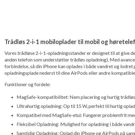
Trådløs 2-i-1 mobiloplader til mobil og høretele
Vores trådløse 2-i-1-opladningsstander er designet til at give de
anden telefon som understøtter trådløs opladning). Med avance
forbindelse, så din iPhone kan oplades i både vandret og lodret
opladningsplade nederst til dine AirPods eller andre kompatibl
Funktioner og fordele:
MagSafe-kompatibilitet: Nem placering og hurtig trådløs
Ultrahurtig opladning: Op til 15 W, perfekt til hurtig op
Kompatibel med MagSafe-etui: Fungerer problemfrit me
Fleksibel Opladning: Mulighed for opladning i både vandre
Samtidig Opladning: Oplad din iPhone og AirPods på samm